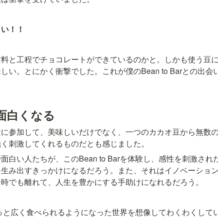
白い！！
材料と工程でチョコレートができているのかと。しかも使う豆
い。とにかく衝撃でした。これが僕のBean to Barとの出会
面白くなる
験に参加して、美味しいだけでなく、一つのカカオ豆から無数
強く刺激してくれるものだとも感じました。
白い人たちが、このBean to Barを体験し、感性を刺激さ
を生み出すきっかけになるだろう。また、それはイノベーショ
一時でも離れて、人生を豊かにする手助けになれるだろう。
arがもっと広く食べられるようになった世界を想像してわくわくし