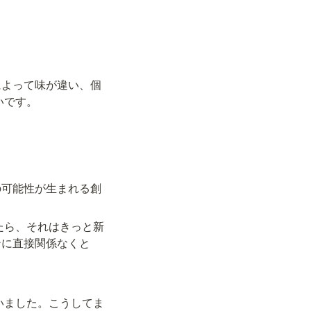
によって味が違い、個
いです。
の可能性が生まれる創
れたら、それはきっと新
ンに直接関係なくと
ていました。こうしてま