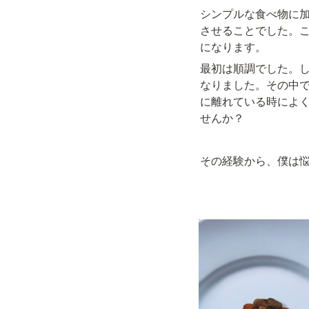
シンプルな食べ物に
させることでした。こ
になります。
最初は順調でした。
なりました。その中
に離れている時によ
せんか？
その経験から、僕は