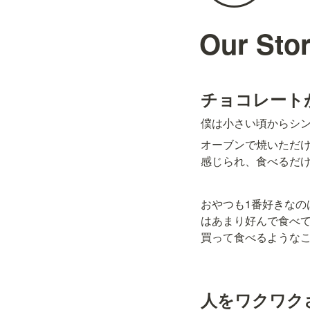
Our S
チョコレート
僕は小さい頃からシ
オーブンで焼いただ
感じられ、食べるだ
おやつも1番好きな
はあまり好んで食べ
買って食べるような
人をワクワク