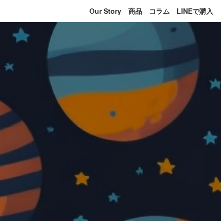
Our Story
商品
コラム
LINEで購入