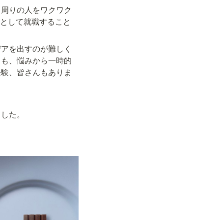
、周りの人をワクワク
職として就職すること
デアを出すのが難しく
りも、悩みから一時的
経験、皆さんもありま
ました。