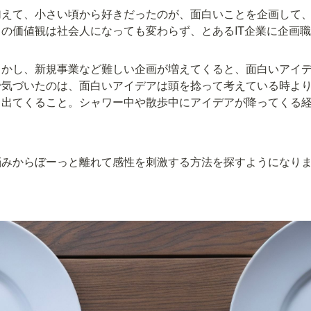
加えて、小さい頃から好きだったのが、面白いことを企画して
の価値観は社会人になっても変わらず、とあるIT企業に企画
しかし、新規事業など難しい企画が増えてくると、面白いアイ
で気づいたのは、面白いアイデアは頭を捻って考えている時よ
く出てくること。シャワー中や散歩中にアイデアが降ってくる
悩みからぼーっと離れて感性を刺激する方法を探すようになり