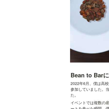
Bean to Ba
2022年6月、僕は
参加していました。
た。
イベントでは複数の
ートを食べた瞬間、