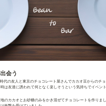
rに出会う
高校時代の友人と東京のチョコレート屋さんでカカオ豆からのチ
当時は友達に誘われて何となく楽しそうという気持ちでイベン
産地のカカオとお砂糖のみをかき混ぜてチョコレートを作りま
僕は衝撃を受けていました。