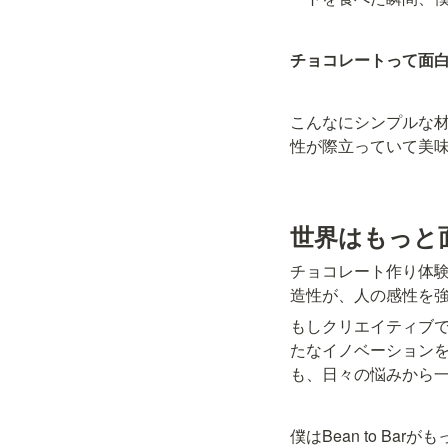
チョコレートって面
こんなにシンプルな
性が際立っていて美味し
世界はもっと
チョコレート作り体
造性が、人の感性を
もしクリエイティブで面
たなイノベーション
も、日々の悩みから
僕はBean to B