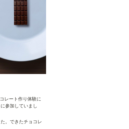
ョコレート作り体験に
トに参加していまし
した。できたチョコレ