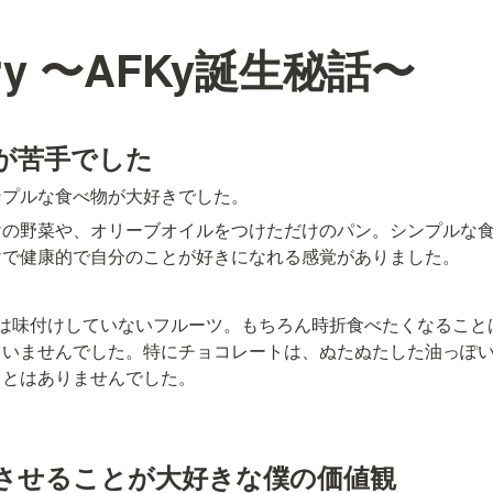
tory 〜AFKy誕生秘話〜
が苦手でした
ンプルな食べ物が大好きでした。
けの野菜や、オリーブオイルをつけただけのパン。シンプルな
けで健康的で自分のことが好きになれる感覚がありました。
のは味付けしていないフルーツ。もちろん時折食べたくなること
ていませんでした。特にチョコレートは、ぬたぬたした油っぽ
ことはありませんでした。
させることが大好きな僕の価値観