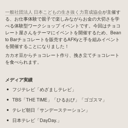
一般社団法人 日本こどもの生き抜く力育成協会
が主催す
る、お仕事体験で親子で楽しみながらお金の大切さを学
べる体験型ワークショップ イベントです。今回はチョコ
レート屋さんをテーマにイベントを開催するため、Bean 
to Barチョコレートを販売するAFKyと手を組みイベント
を開催することになりました！
カカオ豆からチョコレート作り、挽き立てチョコレート
を食べられます。
メディア実績
フジテレビ「めざましテレビ」
TBS「THE TIME」「ひるおび」「ゴゴスマ」
テレビ朝日「サンデーステーション」
日本テレビ「DayDay.」