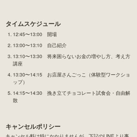
タイムスケジュール
12:45〜13:00　開場
13:00〜13:10　自己紹介
13:10〜13:30　将来困らないお金の増やし方、考え方
講座
13:30〜14:15　お店屋さんごっこ（体験型ワークショ
ップ）
14:15〜14:30　挽き立てチョコレート試食会・自由解
散
キャンセルポリシー
キャンセル料は特にかかりませんが、下記のLINEより事