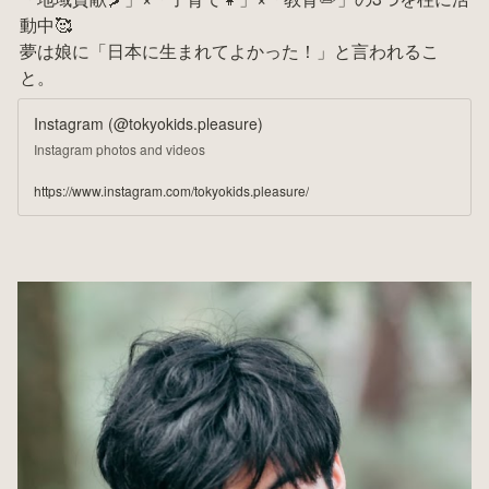
動中🥰

夢は娘に「日本に生まれてよかった！」と言われるこ
と。
Instagram (@tokyokids.pleasure)
Instagram photos and videos
https://www.instagram.com/tokyokids.pleasure/