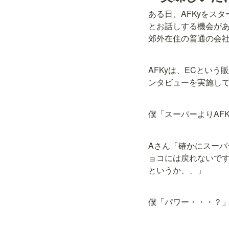
ある日、AFKyをス
とお話しする機会が
郊外在住の普通の会社
AFKyは、ECとい
ンタビューを実施し
僕「スーパーよりAF
Aさん「確かにスーパ
ョコには戻れないで
というか、、」
僕「パワー・・・？