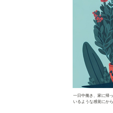
一日中働き、家に帰
いるような感覚にか