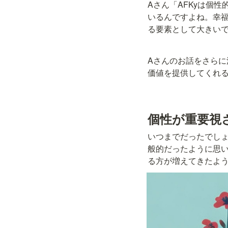
Aさん「AFKyは個
いるんですよね。幸
る要素として大きい
Aさんのお話をさらに深
価値を提供してくれ
個性が重要視
いつまでだったでし
般的だったように思
る方が増えてきたよ