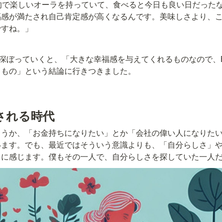
性的で楽しいオーラを持っていて、食べると今日も良い日だった
福感が満たされ自己肯定感が高くなるんです。美味しさより、
ですね。」
ぼっていくと、「大きな幸福感を与えてくれるものなので、Bean
るもの」という結論に行きつきました。
される時代
ょうか、「お金持ちになりたい」とか「会社の偉い人になりた
います。でも、最近ではそういう意識よりも、「自分らしさ」
うに感じます。僕もその一人で、自分らしさを探していた一人