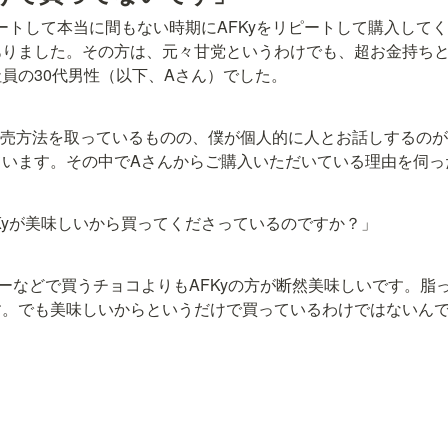
タートして本当に間もない時期にAFKyをリピートして購入して
ありました。その方は、元々甘党というわけでも、超お金持ち
員の30代男性（以下、Aさん）でした。
う販売方法を取っているものの、僕が個人的に人とお話しするの
ています。その中でAさんからご購入いただいている理由を伺っ
Kyが美味しいから買ってくださっているのですか？」
ーなどで買うチョコよりもAFKyの方が断然美味しいです。脂
す。でも美味しいからというだけで買っているわけではないん
」