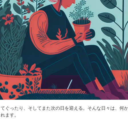
ってぐったり、そしてまた次の日を迎える。そんな日々は、何
られます。