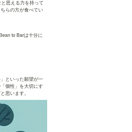
なと思える力を持って
こちらの方が食べてい
 to Barは十分に
い」といった願望が一
や「個性」を大切にす
だと思います。