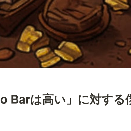
 to Barは高い」に対す