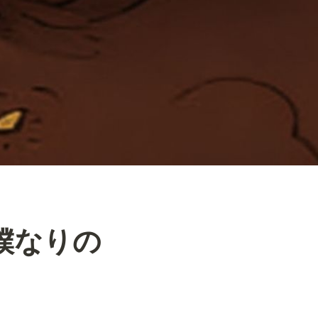
る僕なりの