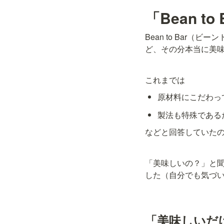
「Bean 
Bean to Bar
ど、その分本当に美
これまでは
原材料にこだわっ
製法も特殊である
などと回答していた
「美味しいの？」と
した（自分でも気づ
「美味しいだ