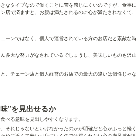
好きなタイプなので働くことに苦を感じにくいのですが、食事
ーン店で済ますと、お腹は満たされるのに心が満たされなくて
。
チェーンではなく、個人で運営されている方のお店だと素敵な
。
ろん多大な努力がなされているでしょうし、美味しいものも沢
ると、チェーン店と個人経営のお店での最大の違いは個性じゃ
意味”を見出せるか
を食べる意味を見出しやすくなります。
か、それじゃないといけなかったのかが明確だと心がふっと軽
るために近くて安いお店にいくのでは得られない心の満足感が