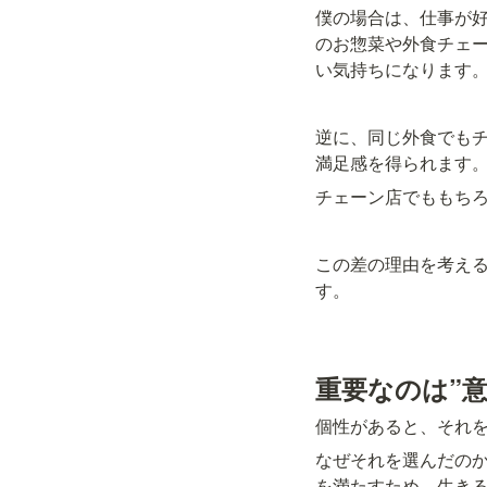
僕の場合は、仕事が
のお惣菜や外食チェ
い気持ちになります
逆に、同じ外食でも
満足感を得られます
チェーン店でももち
この差の理由を考え
す。
重要なのは”
個性があると、それ
なぜそれを選んだの
を満たすため、生き