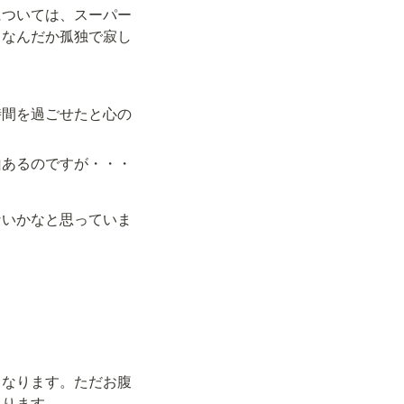
については、スーパー
、なんだか孤独で寂し
時間を過ごせたと心の
山あるのですが・・・
ないかなと思っていま
くなります。ただお腹
あります。