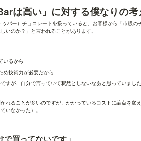
to Barは高い」に対する僕なりの考
（ビーントゥバー）チョコレートを扱っていると、お客様から「市販の
味しいのか？」と言われることがあります。
ているから
ため技術力が必要だから
のですが、自分で言っていて釈然としないなあと思っていまし
聞かれることが多いのですが、かかっているコストに論点を変
いていなかった）。
けで買ってないです」