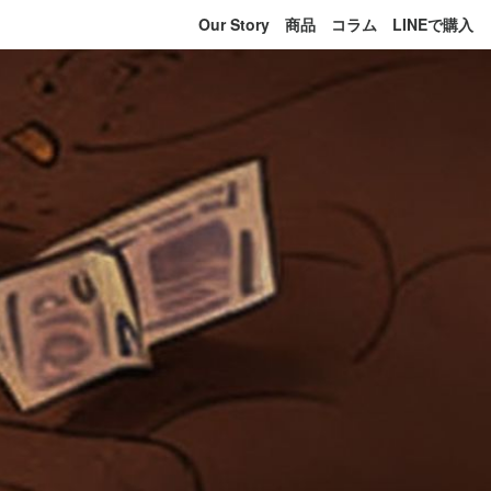
Our Story
商品
コラム
LINEで購入