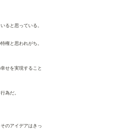
ていると思っている。
の特権と思われがち。
の幸せを実現すること
る行為だ。
。そのアイデアはきっ