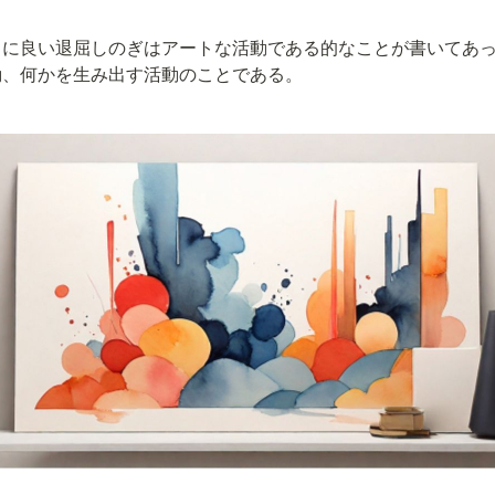
』に良い退屈しのぎはアートな活動である的なことが書いてあ
動、何かを生み出す活動のことである。