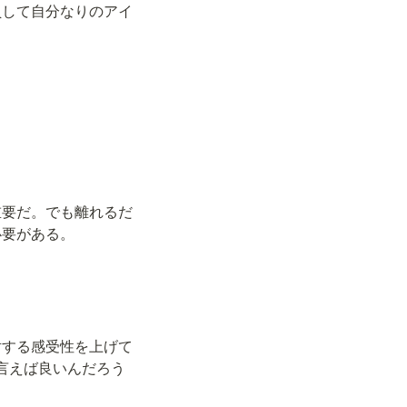
員して自分なりのアイ
重要だ。でも離れるだ
必要がある。
対する感受性を上げて
言えば良いんだろう