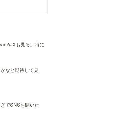
gramやXも見る。特に
いかなと期待して見
ぎでSNSを開いた