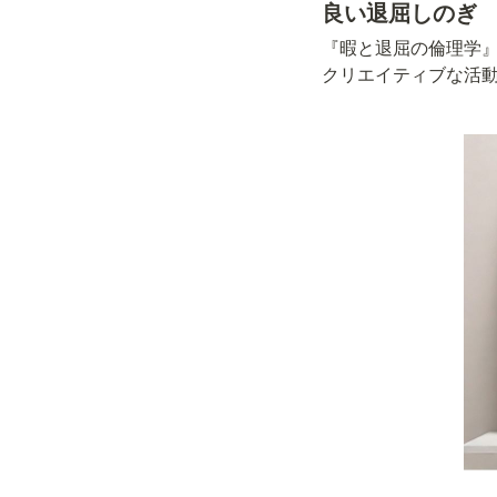
良い退屈しのぎ
『暇と退屈の倫理学
クリエイティブな活