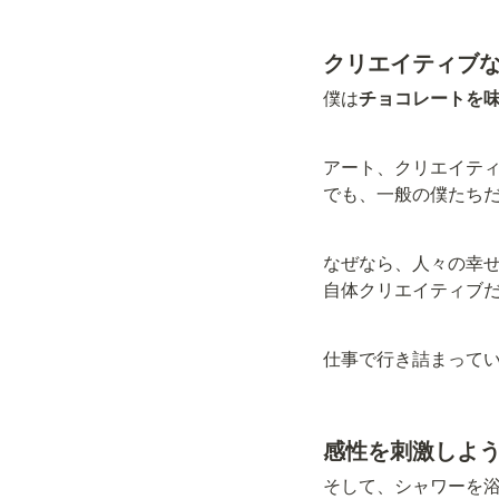
クリエイティブ
僕は
チョコレートを
アート、クリエイテ
でも、一般の僕たち
なぜなら、人々の幸
自体クリエイティブ
仕事で行き詰まって
感性を刺激しよ
そして、シャワーを