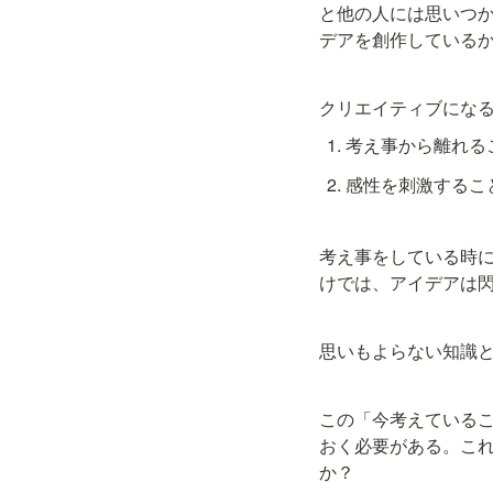
と他の人には思いつ
デアを創作している
クリエイティブにな
考え事から離れる
感性を刺激するこ
考え事をしている時
けでは、アイデアは
思いもよらない知識
この「今考えている
おく必要がある。これ
か？