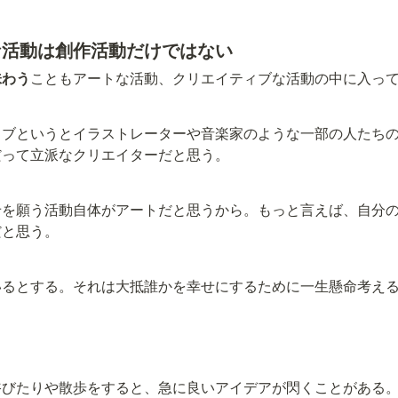
な活動は創作活動だけではない
味わう
こともアートな活動、クリエイティブな活動の中に入っ
ィブというとイラストレーターや音楽家のような一部の人たち
だって立派なクリエイターだと思う。
せを願う活動自体がアートだと思うから。もっと言えば、自分
だと思う。
いるとする。それは大抵誰かを幸せにするために一生懸命考え
う
浴びたりや散歩をすると、急に良いアイデアが閃くことがある