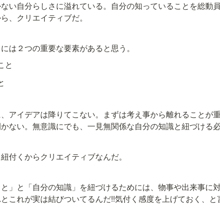
かない自分らしさに溢れている。自分の知っていることを総動
から、クリエイティブだ。
るには２つの重要な要素があると思う。
こと
と
に、アイデアは降りてこない。まずは考え事から離れることが
閃かない。無意識にでも、一見無関係な自分の知識と紐づける
と紐付くからクリエイティブなんだ。
こと」と「自分の知識」を紐づけるためには、物事や出来事に
とこれが実は結びついてるんだ!!気付く感度を上げておく、と