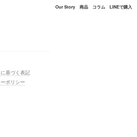
Our Story
商品
コラム
LINEで購入
引に基づく表記
シーポリシー